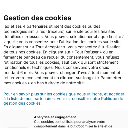
Gestion des cookies
Iad et ses 4 partenaires utilisent des cookies ou des
technologies similaires (traceurs) sur le site pour les finalités
@TODO
détaillées ci-dessous. Vous pouvez sélectionner chaque finalité à
laquelle vous consentez pour l'utilisation des cookies sur le site.
En cliquant sur « Tout Accepter », vous consentez à l’utilisation
de tous nos cookies. En cliquant sur « Tout Refuser » ou en
fermant le bandeau de recueil du consentement, vous refusez
l’utilisation de tous les cookies, sauf ceux qui sont strictement
fonctionnels et techniques. Nous conservons votre choix
pendant 6 mois. Vous pouvez changer d’avis à tout moment et
retirer votre consentement en cliquant sur l’onglet « Paramétrer
mes cookies » en bas à droite de notre site.
Ser agente iad
Ver las ofertas
Pour en savoir plus sur les cookies que nous utilisons, et accéder
à la liste de nos partenaires, veuillez consulter notre Politique de
gestion des cookies.
El sitio
Únete a
nosotros
Analytics et engagement
Inicio
Ces cookies sont utilisés pour analyser votre
comportement dans le but d’optimiser le site et de