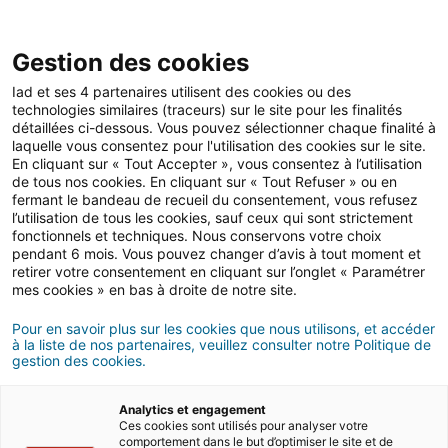
Gestion des cookies
Iad et ses 4 partenaires utilisent des cookies ou des
technologies similaires (traceurs) sur le site pour les finalités
@TODO
détaillées ci-dessous. Vous pouvez sélectionner chaque finalité à
laquelle vous consentez pour l'utilisation des cookies sur le site.
En cliquant sur « Tout Accepter », vous consentez à l’utilisation
de tous nos cookies. En cliquant sur « Tout Refuser » ou en
fermant le bandeau de recueil du consentement, vous refusez
l’utilisation de tous les cookies, sauf ceux qui sont strictement
fonctionnels et techniques. Nous conservons votre choix
pendant 6 mois. Vous pouvez changer d’avis à tout moment et
retirer votre consentement en cliquant sur l’onglet « Paramétrer
mes cookies » en bas à droite de notre site.
Ser consultor iad
Ver ofertas
Pour en savoir plus sur les cookies que nous utilisons, et accéder
à la liste de nos partenaires, veuillez consulter notre Politique de
gestion des cookies.
Sitemap
Junte-se a nós
Analytics et engagement
Página inicial
França
Ces cookies sont utilisés pour analyser votre
comportement dans le but d’optimiser le site et de