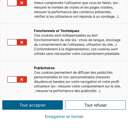
mieux comprendre l’utilisation que vous en faites. (ex :
mesurer le nombre de visites et les pages visitées,
mesurer la performance des contenus présentés,
vérifier si les utilisateurs ont répondu à un sondage…).
Fonctionnels et Techniques
Ces cookies sont indispensables au bon
fonctionnement du site (ex : choix de langue, stockage
du consentement de l’utilisateur, utilisation du site...).
Conformément à la règlementation, ces cookies sont
utilisés sans nécessiter votre consentement préalable.
Publicitaires
Ces cookies permettent de diffuser des publicités
personnalisées et non-personnalisées (mesures
d’audience) basées sur votre navigation et votre profil
utilisateur (ex : mesurer votre comportement sur le site,
, mesurer la performance des publicités…).
Tout accepter
Tout refuser
Enregistrer et fermer