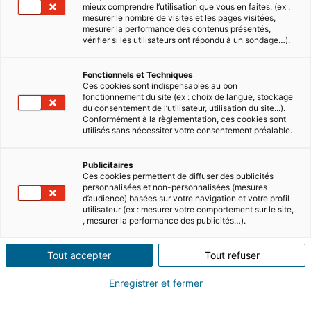
mieux comprendre l’utilisation que vous en faites. (ex :
mesurer le nombre de visites et les pages visitées,
mesurer la performance des contenus présentés,
vérifier si les utilisateurs ont répondu à un sondage…).
Fonctionnels et Techniques
Ces cookies sont indispensables au bon
fonctionnement du site (ex : choix de langue, stockage
du consentement de l’utilisateur, utilisation du site...).
Conformément à la règlementation, ces cookies sont
utilisés sans nécessiter votre consentement préalable.
Publicitaires
Ces cookies permettent de diffuser des publicités
personnalisées et non-personnalisées (mesures
d’audience) basées sur votre navigation et votre profil
utilisateur (ex : mesurer votre comportement sur le site,
, mesurer la performance des publicités…).
Tout accepter
Tout refuser
Enregistrer et fermer